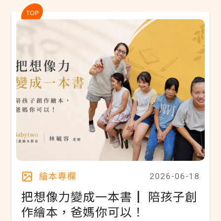
專
欄
繪本專欄
2026-06-18
把想像力變成一本書┃ 陪孩子創
作繪本，爸媽你可以！