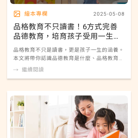
繪本專欄
2025-05-08
品格教育不只讀書！6方式完善
品德教育，培育孩子受用一生的
涵養
品格教育不只是讀書，更是孩子一生的涵養。
本文將帶你認識品德教育是什麼、品格教育有
哪些面向，解析6E理論與品德教育例子，整
繼續閱讀
理重點品格有哪些18項指標。羅慧夫顱顏基
金會以繪本、遊戲推動品格教育。