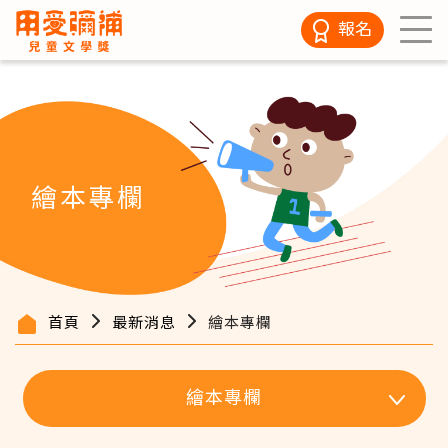
報名
繪本專欄
首頁
最新消息
繪本專欄
繪本專欄
繪
本