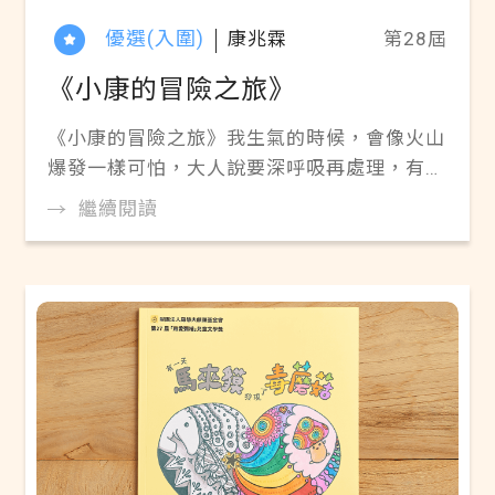
優選(入圍)
康兆霖
第28屆
《小康的冒險之旅》
《小康的冒險之旅》我生氣的時候，會像火山
爆發一樣可怕，大人說要深呼吸再處理，有時
候會成功有時候會失敗，我還在努力中。線上
繼續閱讀
閱讀 ▶Pdf電子書《小康的冒險之旅》