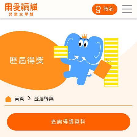
報名
歷屆得獎
首頁
歷屆得獎
查詢得獎資料