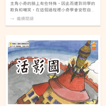
主角小奇的臉上有些特殊，因此而遭到同學的
欺負和嘲笑，在這個過程裡小奇學會安慰自
己，也勇敢接受和別人不一樣的地方。線上閱
繼續閱讀
讀 ▶Pdf電子書《我交新朋友》