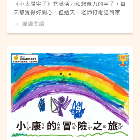
《小太陽寧子》充滿活力和想像力的寧子，每
天都覺得好開心。但這天，老師打電話到家裡
來了，寧子覺得有點沮喪，好像自己沒有做
繼續閱讀
好。 線上閱讀 ▶Pdf電子書《小太陽寧子》