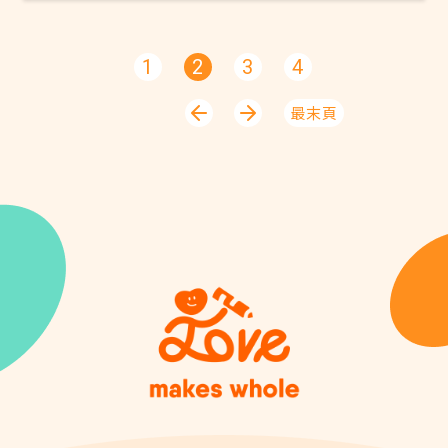
1
2
3
4
最末頁