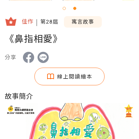
佳作
第28屆
寓言故事
《鼻指相愛》
分享
線上閱讀繪本
故事簡介