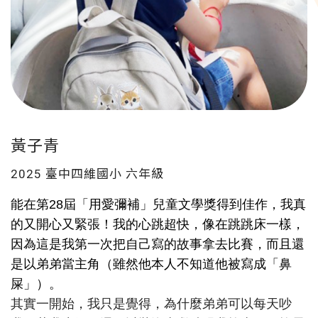
黃子青
2025 臺中四維國小
六年級
能在第
28
屆「用愛彌補」兒童文學獎得到佳作，我真
的又開心又緊張！我的心跳超快，像在跳跳床一樣，
因為這是我第一次把自己寫的故事拿去比賽，而且還
是以弟弟當主角（雖然他本人不知道他被寫成「鼻
屎」）。
其實一開始，我只是覺得，為什麼弟弟可以每天吵