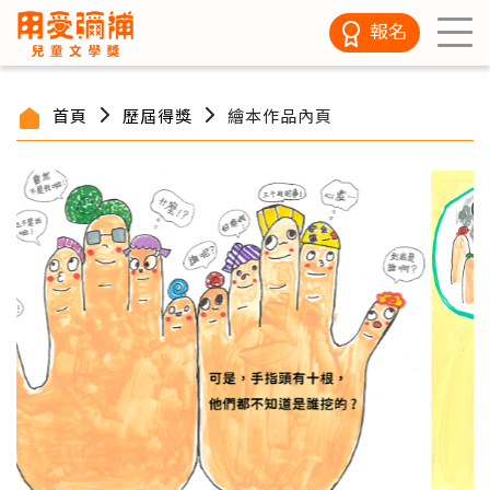
報名
首頁
歷屆得獎
繪本作品內頁
/