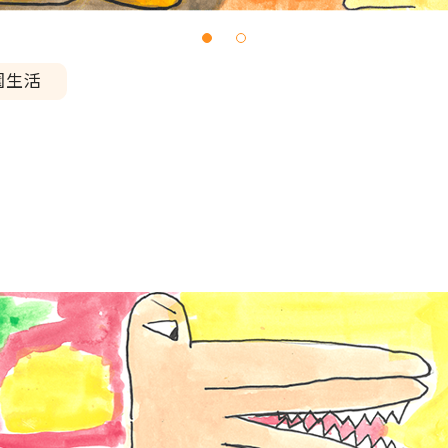
園生活
》