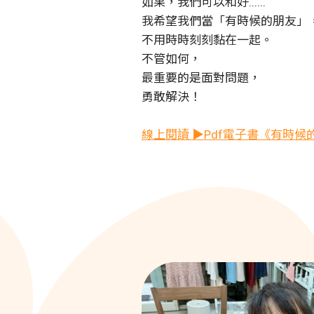
如果，我們可以和好......
我希望我們當「有時候的朋友」
不用時時刻刻黏在一起。
不管如何，
最重要的是面對問題，
勇敢解決！
線上閱讀 ▶Pdf電子書《有時候