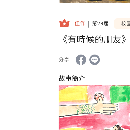
佳作
第28屆
校
《有時候的朋友
分享
故事簡介