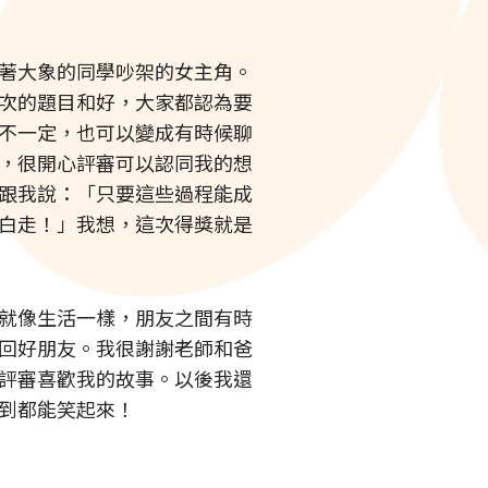
著大象的同學吵架的女主角。
次的題目和好，
大家都認為要
不一定，
也可以變成
有時候聊
，
很開心評審可以認同我的想
跟我說：「
只要這些過程能成
白走！」
我想，
這次得獎就是
就像生活一樣，朋友之間有時
回好朋友。
我很謝謝老師和爸
評審喜歡我的故事。
以後我還
到都能笑起來！