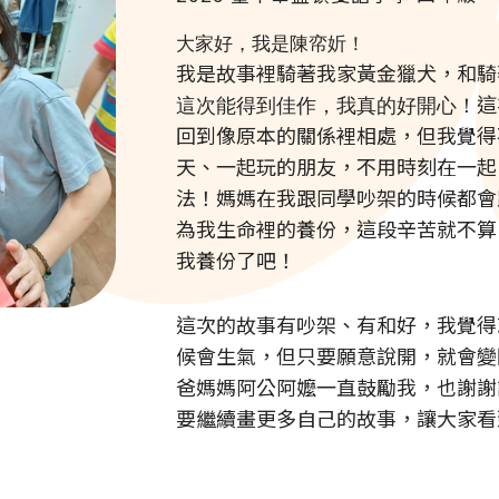
大家好，我是陳帟妡！
我是故事裡騎著我家黃金獵犬，和騎
這
這次能得到佳作，我真的好開心！
回到像原本的關係裡相處
，
但我覺得
天、一起玩的朋友，
不用時刻在一起
法！
媽媽在我跟同學吵架的時候都會
為我生命裡的養份，
這段辛苦就不算
我養份了吧！
這次的故事有吵架、有和好，我覺得
候會生氣，但只要願意說開，就會變
爸媽媽阿公阿嬤一直鼓勵我，也謝謝
要繼續畫更多自己的故事，讓大家看