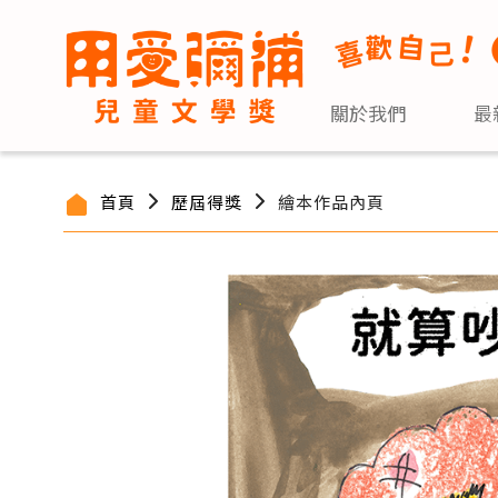
關於我們
最
首頁
歷屆得獎
繪本作品內頁