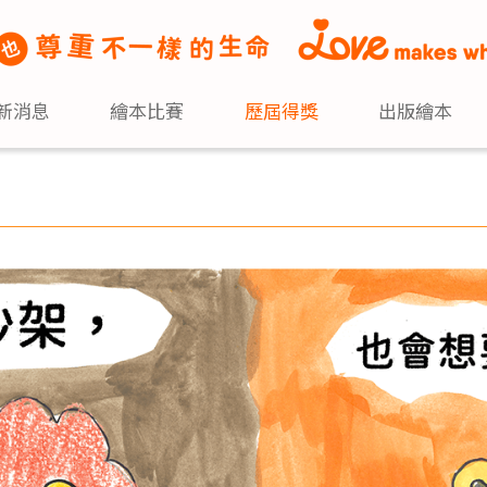
新消息
繪本比賽
歷屆得獎
出版繪本