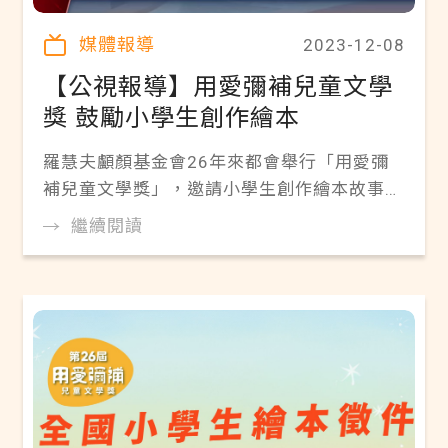
媒體報導
2023-12-08
【公視報導】用愛彌補兒童文學
獎 鼓勵小學生創作繪本
羅慧夫顱顏基金會26年來都會舉行「用愛彌
補兒童文學獎」，邀請小學生創作繪本故事。
今（2023）年以「冒險」為主題，吸引147
繼續閱讀
件作品投稿。有學生是把生活中的經驗幻化成
冒險旅程，從孩童的視角了解什麼是「愛」，
並提醒更多人要尊重差異。