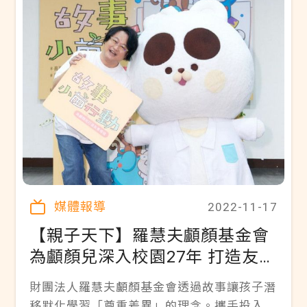
媒體報導
2022-11-17
【親子天下】羅慧夫顱顏基金會
為顱顏兒深入校園27年 打造友善
校園
財團法人羅慧夫顱顏基金會透過故事讓孩子潛
移默化學習「尊重差異」的理念。攜手投入故