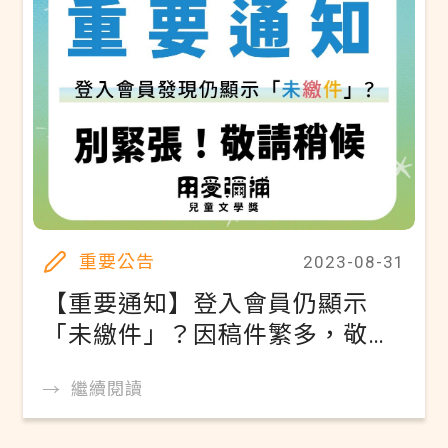
重要公告
2023-08-31
【重要通知】登入會員仍顯示
「未繳件」？因稿件繁多，敬請
稍候
繼續閱讀