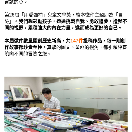
嘗試的心。
第26屆「用愛彌補」兒童文學獎，繪本徵件主題即為「冒
險」。
我們想鼓勵孩子，透過挑戰自我、勇敢追夢，造就不
同的視野，累積強大的內在力量，進而成為更好的自己。
本屆徵件數量開創歷史新高，共
147件
投稿作品，每一則創
作故事都珍貴至極。
真摯的圖文、童趣的視角，都引領評審
航向不同的冒險之旅。