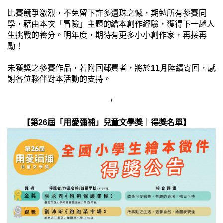
比賽競爭激烈，不免留下許多遺珠之憾，期勉所有參賽同
學，藉由本次「冒險」主題的繪本創作經驗，獲得下一趟人
生挑戰的養分。明年度，期待有更多小小創作家，再接再
勵
！
未獲獎之參賽作品，若附回郵費者，將於
11月
陸續寄回，感
謝各位夥伴對本活動的支持。
/
【
第26屆「用愛彌補」兒童文學獎｜
得獎名單】