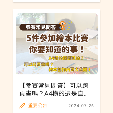
【參賽常見問答】可以跨
頁畫嗎？A4橫的還是直
的？得獎繪本原稿內頁大
重要公告
2024-07-26
公開！