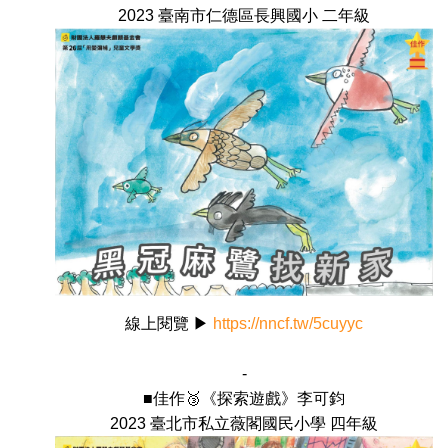
2023 臺南市仁德區長興國小 二年級
線上閱覽 ▶
https://nncf.tw/5cuyyc
-
■佳作🥉《探索遊戲》李可鈞
2023 臺北市私立薇閣國民小學 四年級