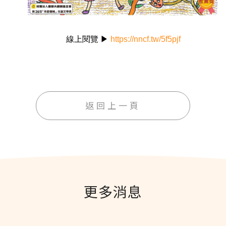
線上閱覽 ▶
https://nncf.tw/5f5pjf
返回上一頁
更多消息