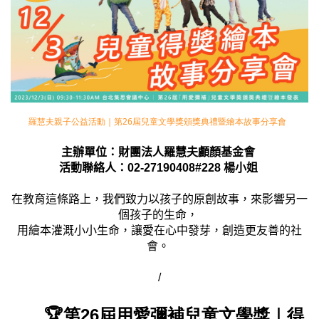
羅慧夫親子公益活動｜第26屆兒童文學獎頒獎典禮暨繪本故事分享會
主辦單位：財團法人羅慧夫顱顏基金會
活動聯絡人：0
2-27190408#228
楊小姐
在教育這條路上，我們致力以孩子的原創故事，來影響另一
個孩子的生命，
用繪本灌溉小小生命，讓愛在心中發芽，創造更友善的社
會。
/
🏆第26屆用愛彌補兒童文學獎｜得