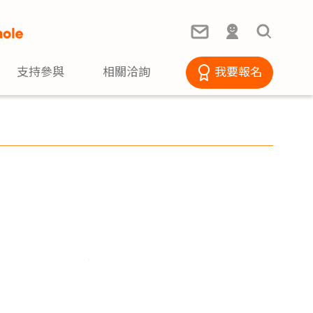
支持參與
相關洽詢
我要報名