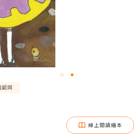
我認同
線上閱讀繪本