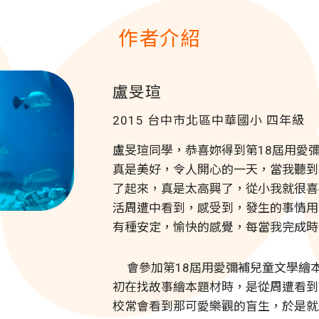
作者介紹
盧旻瑄
2015 台中市北區中華國小
四年級
盧旻瑄同學，恭喜妳得到第
18
屆用愛
真是美好，令人開心的一天，當我聽到
了起來，真是太高興了，從小我就很喜
活周遭中看到，感受到，發生的事情用
有種安定，愉快的感覺，每當我完成時
會參加第
18
屆用愛彌補兒童文學繪
初在找故事繪本題材時，是從周遭看到
校常會看到那可愛樂觀的盲生，於是就