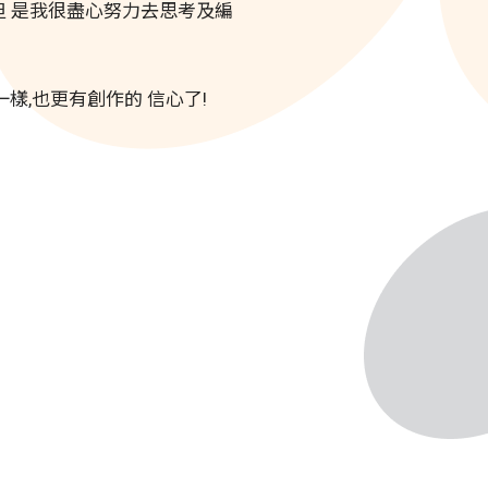
但 是我很盡心努力去思考及編
一樣,也更有創作的 信心了!