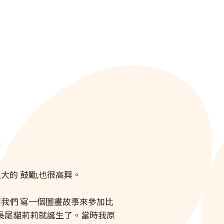
大的 鼓勵,也很高興。
要我們 寫一個圖畫故事來參加比
的長尾貓莉莉就誕生了。當時我原