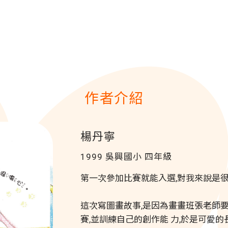
作者介紹
楊丹寧
1999 吳興國小
四年級
第一次參加比賽就能入選,對我來說是很
這次寫圖畫故事,是因為畫畫班張老師
賽,並訓練自己的創作能 力,於是可愛