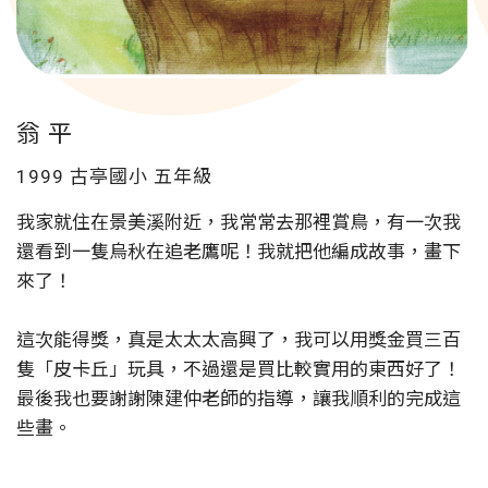
翁 平
1999 古亭國小
五年級
我家就住在景美溪附近，我常常去那裡賞鳥，有一次我
還看到一隻烏秋在追老鷹呢！我就把他編成故事，畫下
來了！
這次能得獎，真是太太太高興了，我可以用獎金買三百
隻「皮卡丘」玩具，不過還是買比較實用的東西好了！
最後我也要謝謝陳建仲老師的指導，讓我順利的完成這
些畫。