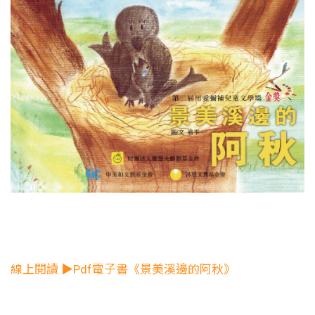
線上閱讀 ▶Pdf電子書《景美溪邊的阿秋》