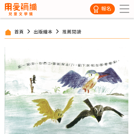
報名
首頁
出版繪本
推薦閱讀
/