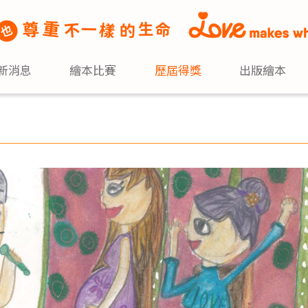
新消息
繪本比賽
歷屆得獎
出版繪本