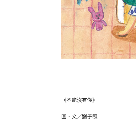
《不能沒有你》
圖、文／劉子頤