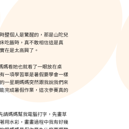
時整個人是驚醒的，那是山陀兒
床吃飯時，真不敢相信這是真
實在是太高興了。
媽媽看她也就看了一眼放在桌
有一項學習單是暑假要學會一樣
的一星期媽媽突然跟我說我們來
能完成暑假作業，這次參賽真的
先請媽媽幫我電腦打字，先畫草
著用水彩，畫畫過程中我有好幾