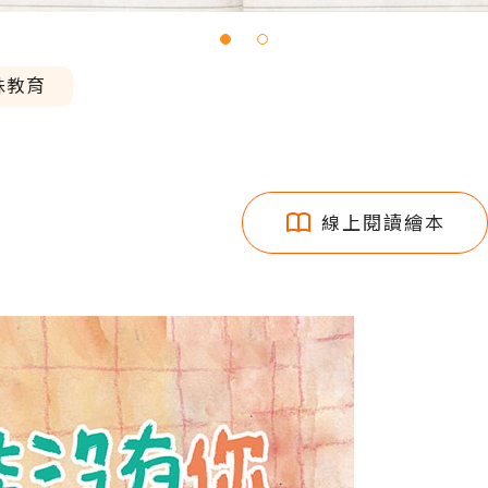
殊教育
線上閱讀繪本