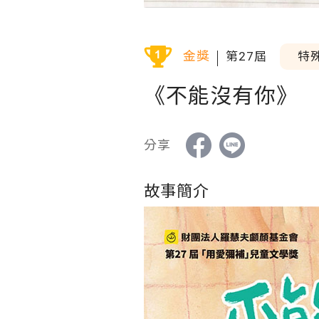
金獎
第27屆
特
《不能沒有你》
分享
故事簡介