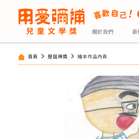
關於我們
最
首頁
歷屆得獎
繪本作品內頁