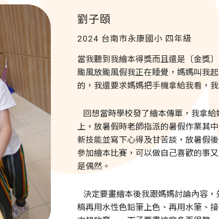
劉子頤
2024 台南市永康國小
四年級
當我聽到我繪本得獎而且還是〔金獎〕
颱風放颱風假我正在睡覺，媽媽叫我起
的，我還要求媽媽把手機拿給我看，我
回想當時學校發了繪本傳單，我拿給
上，放暑假時老師指派的暑假作業其中
新技能並寫下心得及甘苦談，放暑假後
參加繪本比賽，可以做自己喜歡的事又
是偶然。
決定要畫繪本後我跟媽媽討論內容，
稿再用水性色鉛筆上色、再用水筆、接