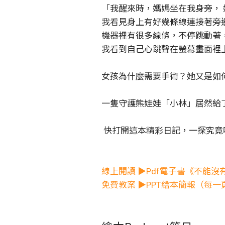
「我醒來時，媽媽坐在我身旁，
我看見身上有好幾條線連接著旁
機器裡有很多線條，不停跳動著
我看到自己心跳聲在螢幕畫面裡
女孩為什麼需要手術？她又是如
一隻守護熊娃娃「小林」居然給
快打開這本精彩日記，一探究竟
線上閱讀 ▶Pdf電子書《不能沒
免費教案 ▶PPT繪本簡報（每