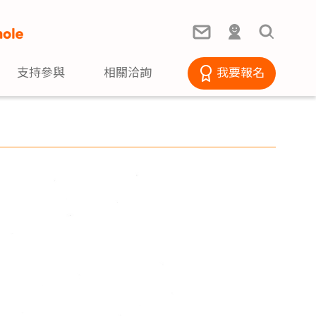
支持參與
相關洽詢
我要報名