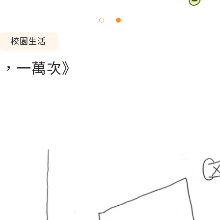
校園生活
次，一萬次》