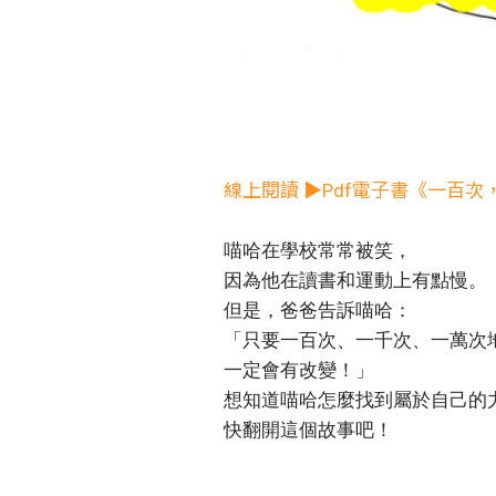
線上閱讀 ▶Pdf電子書《一百
喵哈在學校常常被笑，
因為他在讀書和運動上有點慢。
但是，爸爸告訴喵哈：
「只要一百次、一千次、一萬次
一定會有改變！」
想知道喵哈怎麼找到屬於自己的
快翻開這個故事吧！