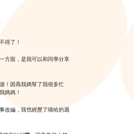
不得了！
一方面，是我可以和同學分享
謝！因爲我媽幫了我很多忙
我媽媽！
事改編，我
也
經歷了喵哈的
過