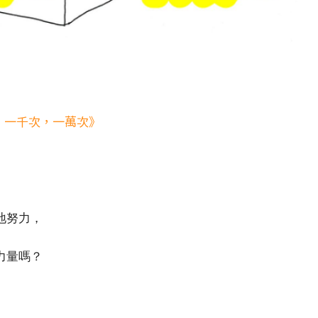
次，一千次，一萬次》
地努力，
力量嗎？