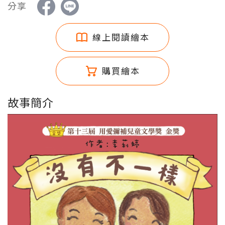
分享
線上閱讀繪本
購買繪本
故事簡介