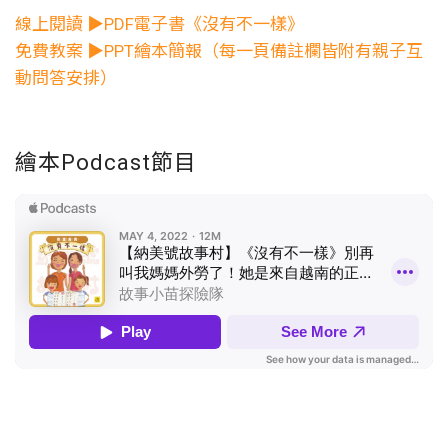
線上閱讀 ▶PDF電子書《沒有不一樣》
免費教案 ▶PPT繪本簡報（每一頁備註欄皆附有親子互
動問答安排）
繪本Podcast節目