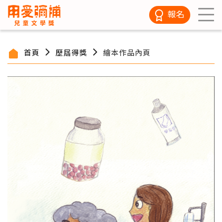
報名
首頁
歷屆得獎
繪本作品內頁