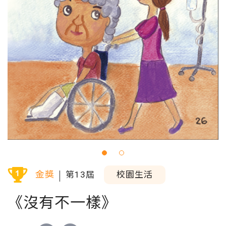
/
金獎
第13屆
校園生活
《沒有不一樣》