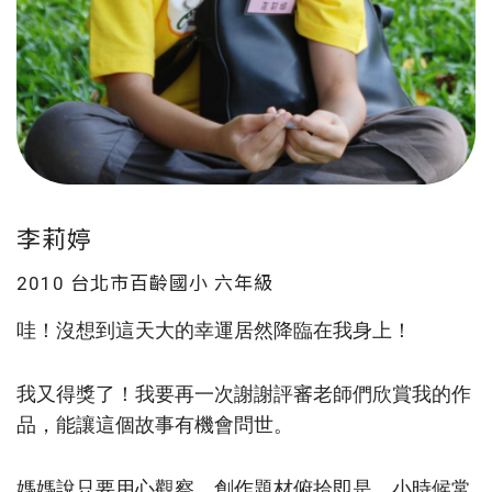
李莉婷
2010 台北市百齡國小
六年級
哇！沒想到這天大的幸運居然降臨在我身上！
我又得獎了！我要再一次謝謝評審老師們欣賞我的作
品，能讓這個故事有機會問世。
媽媽說只要用心觀察，創作題材俯拾即是，小時候常