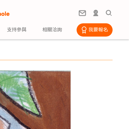
支持參與
相關洽詢
我要報名