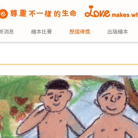
新消息
繪本比賽
歷屆得獎
出版繪本