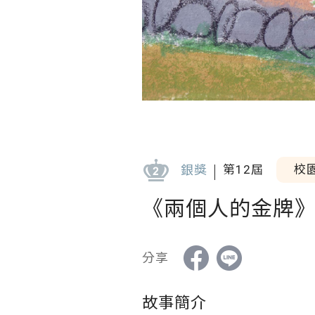
銀獎
第12屆
校
《兩個人的金牌
分享
故事簡介