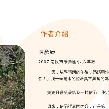
作者介紹
陳彥臻
2007 南投市康壽國小
六年級
一天，放學晴朗的午後，媽媽興
你！」我一頭霧水的望著異常興奮的媽
媽媽只是笑著給我一封信函，我
原來，信函裡寫的內容，正是第