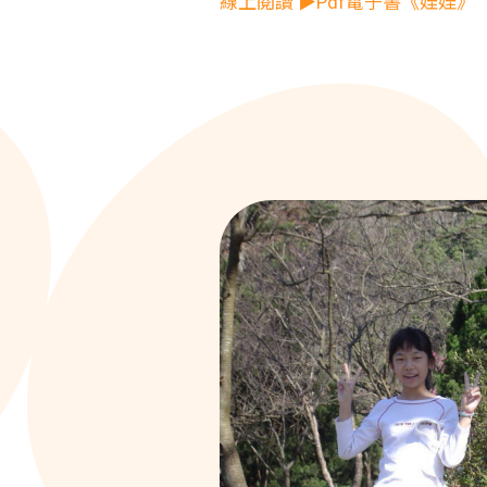
線上閱讀 ▶Pdf電子書《娃娃》