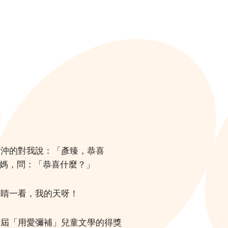
沖沖的對我說：「彥臻，恭喜
媽，問：「恭喜什麼？」
定睛一看，我的天呀！
十屆「用愛彌補」兒童文學的得獎