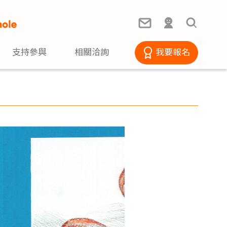
支持參與
相關洽詢
我要報名