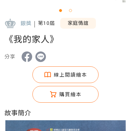
銀獎
第10屆
家庭情誼
《我的家人》
分享
線上閱讀繪本
購買繪本
故事簡介