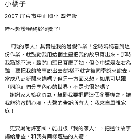
小橘子
2007 屏東市中正國小
四年級
哇～超讚
!
我終於得獎了
!
『我的家人』其實是我的暑假作業！當時媽媽看到這
份作業，就鼓勵我用這個主題把我的故事寫出來。那時
我猶豫不決，雖然口頭已答應了她，但心中還是左右為
難。要把我的故事說出去
!
這樣不就會被同學說來說去，
當成八卦新聞來講嗎？但另一方面又想，如果可以跟
『同胞』們分享內心的世界，不是也很好嗎？
謝謝家人給我勇氣，鼓勵我要把握這個參賽機會，讓
我能夠敞開心胸，大聲的告訴所有人：我來自單親家
庭！
更要謝謝評審團，能出版『我的家人』，把這個故事
講給那些，和我有同樣遭遇的人聽。