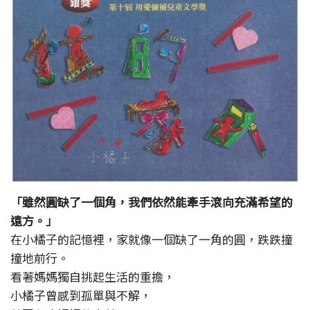
「雖然圓缺了一個角，我們依然能牽手滾向充滿希望的
遠方。」
在小橘子的記憶裡，家就像一個缺了一角的圓，跌跌撞
撞地前行。
看著媽媽獨自挑起生活的重擔，
小橘子曾感到孤單與不解，