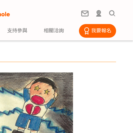
支持參與
相關洽詢
我要報名