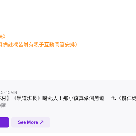
長》
一頁備註欄皆附有親子互動問答安排）