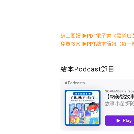
線上閱讀 ▶PDF電子書《黑道班
免費教案 ▶PPT繪本簡報（每
繪本Podcast節目