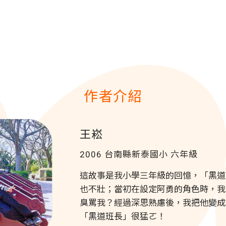
作者介紹
王崧
2006 台南縣新泰國小
六年級
這故事是我小學三年級的回憶，「黑道
也不壯；當初在設定阿勇的角色時，我
臭罵我？經過深思熟慮後，我把他變成
「黑道班長」很猛ㄛ！