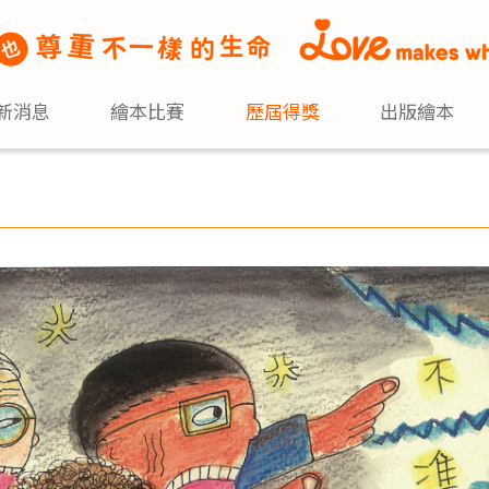
新消息
繪本比賽
歷屆得獎
出版繪本