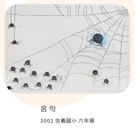
呂 勻
2002 信義國小
六年級