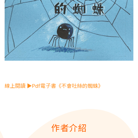
線上閱讀 ▶Pdf電子書《不會吐絲的蜘蛛》
作者介紹